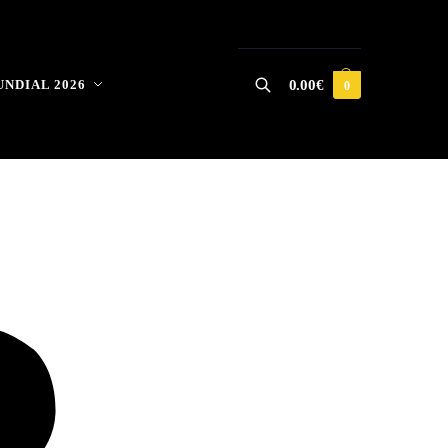
NDIAL 2026
0.00
€
0
Buscar