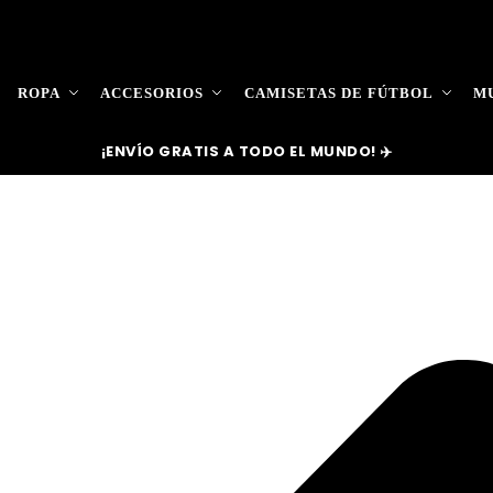
ROPA
ACCESORIOS
CAMISETAS DE FÚTBOL
MU
¡ENVÍO GRATIS A TODO EL MUNDO! ✈️