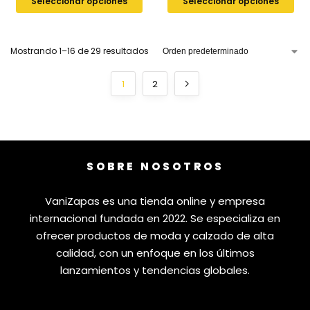
Seleccionar opciones
Seleccionar opciones
Mostrando 1–16 de 29 resultados
1
2
SOBRE NOSOTROS
VaniZapas es una tienda online y empresa
internacional fundada en 2022. Se especializa en
ofrecer productos de moda y calzado de alta
calidad, con un enfoque en los últimos
lanzamientos y tendencias globales.