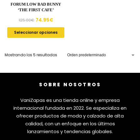
FORUM LOW BAD BUNNY
‘THE FIRST CAFE’
74.95
€
125.00
€
Seleccionar opciones
Mostrando los 5 resultados
SOBRE NOSOTROS
VaniZapas es una tienda online y empresa
internacional fundada en 2022. Se especializa en
ofrecer productos de moda y calzado de alta
calidad, con un enfoque en los últimos
lanzamientos y tendencias globales.