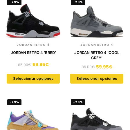
-29%
-29%
JORDAN RETRO 4
JORDAN RETRO 4
JORDAN RETRO 4 ‘BRED’
JORDAN RETRO 4 ‘COOL
GREY’
59.95
€
85.00
€
59.95
€
85.00
€
Seleccionar opciones
Seleccionar opciones
-29%
-29%