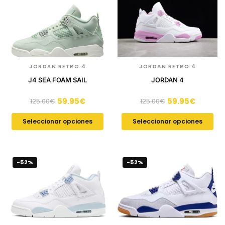
JORDAN RETRO 4
JORDAN RETRO 4
J4 SEA FOAM SAIL
JORDAN 4
59.95
€
59.95
€
125.00
€
125.00
€
Seleccionar opciones
Seleccionar opciones
-52%
-52%