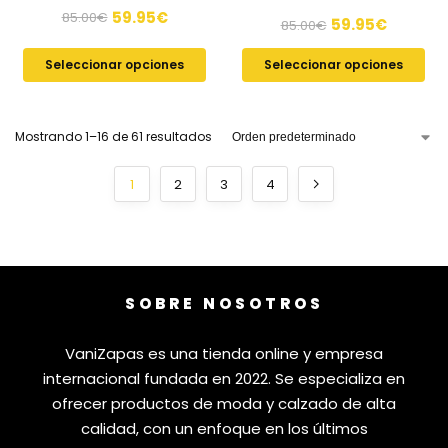
59.95
€
85.00
€
59.95
€
85.00
€
Seleccionar opciones
Seleccionar opciones
Mostrando 1–16 de 61 resultados
1
2
3
4
SOBRE NOSOTROS
VaniZapas es una tienda online y empresa
internacional fundada en 2022. Se especializa en
ofrecer productos de moda y calzado de alta
calidad, con un enfoque en los últimos