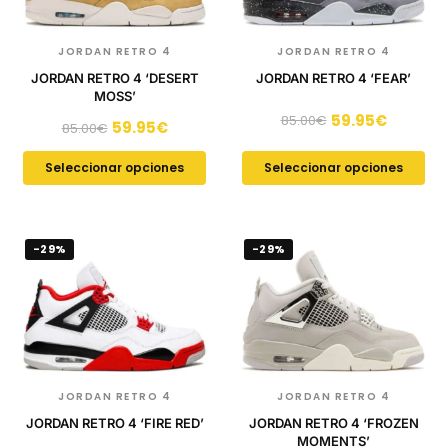
JORDAN RETRO 4
JORDAN RETRO 4
JORDAN RETRO 4 ‘DESERT
JORDAN RETRO 4 ‘FEAR’
MOSS’
59.95
€
85.00
€
59.95
€
85.00
€
Seleccionar opciones
Seleccionar opciones
-29%
-29%
JORDAN RETRO 4
JORDAN RETRO 4
JORDAN RETRO 4 ‘FIRE RED’
JORDAN RETRO 4 ‘FROZEN
MOMENTS’