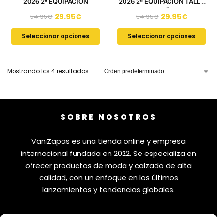
2026 2ª EQUIPACIÓN
2026 2ª EQUIPACIÓN TALLA
DE NIÑO
29.95
€
29.95
€
54.95
€
54.95
€
Seleccionar opciones
Seleccionar opciones
Mostrando los 4 resultados
SOBRE NOSOTROS
VaniZapas es una tienda online y empresa
internacional fundada en 2022. Se especializa en
ofrecer productos de moda y calzado de alta
calidad, con un enfoque en los últimos
lanzamientos y tendencias globales.