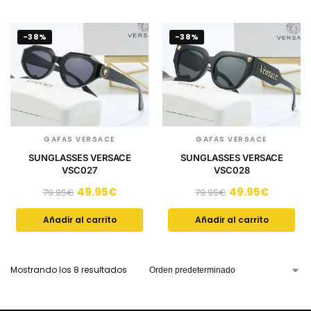
-38%
-38%
GAFAS VERSACE
GAFAS VERSACE
SUNGLASSES VERSACE
SUNGLASSES VERSACE
VSC027
VSC028
49.95
€
49.95
€
79.95
€
79.95
€
Añadir al carrito
Añadir al carrito
Mostrando los 8 resultados