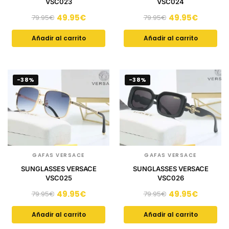
VSC023
VSC024
49.95
€
49.95
€
79.95
€
79.95
€
Añadir al carrito
Añadir al carrito
-38%
-38%
GAFAS VERSACE
GAFAS VERSACE
SUNGLASSES VERSACE
SUNGLASSES VERSACE
VSC025
VSC026
49.95
€
49.95
€
79.95
€
79.95
€
Añadir al carrito
Añadir al carrito