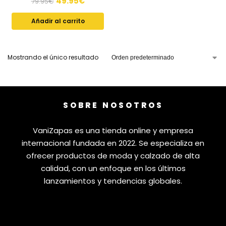
49.95
€
79.95
€
Añadir al carrito
Mostrando el único resultado
SOBRE NOSOTROS
VaniZapas es una tienda online y empresa
internacional fundada en 2022. Se especializa en
ofrecer productos de moda y calzado de alta
calidad, con un enfoque en los últimos
lanzamientos y tendencias globales.