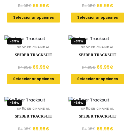
69.95
€
69.95
€
114.95
€
114.95
€
Seleccionar opciones
Seleccionar opciones
-39%
-39%
SP5DER CHANDAL
SP5DER CHANDAL
SP5DER TRACKSUIT
SP5DER TRACKSUIT
69.95
€
69.95
€
114.95
€
114.95
€
Seleccionar opciones
Seleccionar opciones
-39%
-39%
SP5DER CHANDAL
SP5DER CHANDAL
SP5DER TRACKSUIT
SP5DER TRACKSUIT
69.95
€
69.95
€
114.95
€
114.95
€