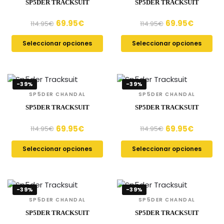
SP5DER TRACKSUIT
SP5DER TRACKSUIT
69.95
€
69.95
€
114.95
€
114.95
€
Seleccionar opciones
Seleccionar opciones
-39%
-39%
SP5DER CHANDAL
SP5DER CHANDAL
SP5DER TRACKSUIT
SP5DER TRACKSUIT
69.95
€
69.95
€
114.95
€
114.95
€
Seleccionar opciones
Seleccionar opciones
-39%
-39%
SP5DER CHANDAL
SP5DER CHANDAL
SP5DER TRACKSUIT
SP5DER TRACKSUIT