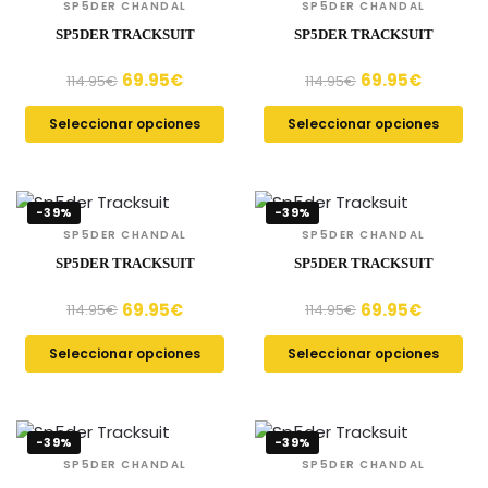
SP5DER CHANDAL
SP5DER CHANDAL
SP5DER TRACKSUIT
SP5DER TRACKSUIT
69.95
€
69.95
€
114.95
€
114.95
€
Seleccionar opciones
Seleccionar opciones
-39%
-39%
SP5DER CHANDAL
SP5DER CHANDAL
SP5DER TRACKSUIT
SP5DER TRACKSUIT
69.95
€
69.95
€
114.95
€
114.95
€
Seleccionar opciones
Seleccionar opciones
-39%
-39%
SP5DER CHANDAL
SP5DER CHANDAL