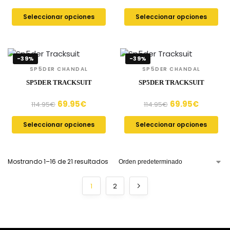
Seleccionar opciones
Seleccionar opciones
-39%
-39%
SP5DER CHANDAL
SP5DER CHANDAL
SP5DER TRACKSUIT
SP5DER TRACKSUIT
69.95
€
69.95
€
114.95
€
114.95
€
Seleccionar opciones
Seleccionar opciones
Mostrando 1–16 de 21 resultados
1
2