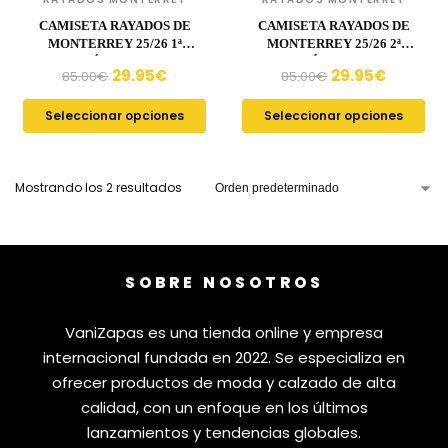
CAMISETA RAYADOS DE
CAMISETA RAYADOS DE
MONTERREY 25/26 1ª
MONTERREY 25/26 2ª
EQUIPACIÓN CLUB WORLD
EQUIPACIÓN CLUB WORLD
29.95
€
29.95
€
85.00
€
85.00
€
CUP
CUP
Seleccionar opciones
Seleccionar opciones
Mostrando los 2 resultados
SOBRE NOSOTROS
VaniZapas es una tienda online y empresa
internacional fundada en 2022. Se especializa en
ofrecer productos de moda y calzado de alta
calidad, con un enfoque en los últimos
lanzamientos y tendencias globales.