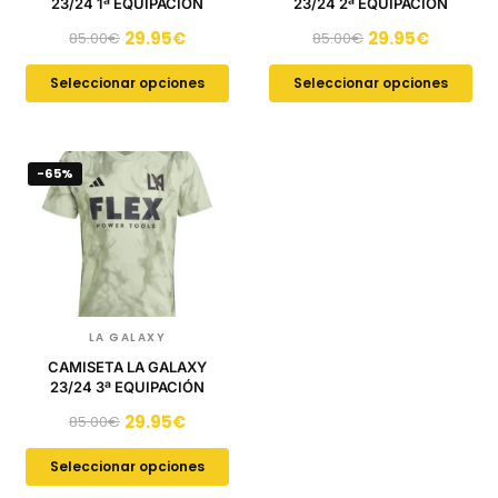
23/24 1ª EQUIPACIÓN
23/24 2ª EQUIPACIÓN
29.95
€
29.95
€
85.00
€
85.00
€
Seleccionar opciones
Seleccionar opciones
-65%
LA GALAXY
CAMISETA LA GALAXY
23/24 3ª EQUIPACIÓN
29.95
€
85.00
€
Seleccionar opciones