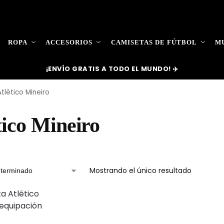
ROPA
ACCESORIOS
CAMISETAS DE FÚTBOL
MU
¡ENVÍO GRATIS A TODO EL MUNDO! ✈️
Atlético Mineiro
tico Mineiro
Mostrando el único resultado