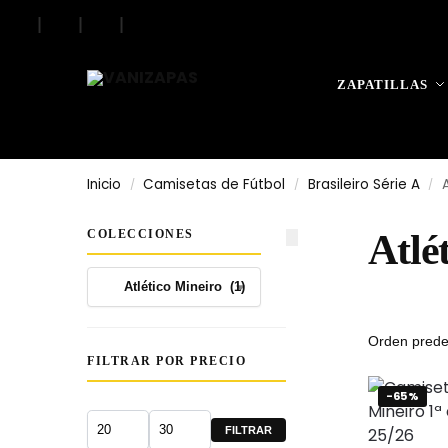
|
|
|
ZAPATILLAS
Inicio
Camisetas de Fútbol
Brasileiro Série A
/
/
/
COLECCIONES
Atlé
FILTRAR POR PRECIO
-65%
FILTRAR