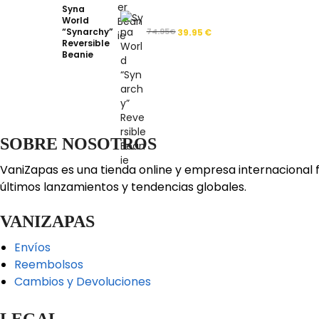
Syna
World
“Synarchy”
74.95
€
39.95
€
Reversible
Beanie
SOBRE NOSOTROS
VaniZapas es una tienda online y empresa internacional 
últimos lanzamientos y tendencias globales.
VANIZAPAS
Envíos
Reembolsos
Cambios y Devoluciones
LEGAL