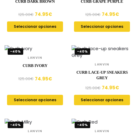
CURB DARK BROWN
CURB GRAPE PURPLE
74.95
€
74.95
€
125.00
€
125.00
€
Seleccionar opciones
Seleccionar opciones
-40%
-40%
LANVIN
LANVIN
CURB IVORY
CURB LACE-UP SNEAKERS
74.95
€
GREY
125.00
€
74.95
€
125.00
€
Seleccionar opciones
Seleccionar opciones
-40%
-40%
LANVIN
LANVIN