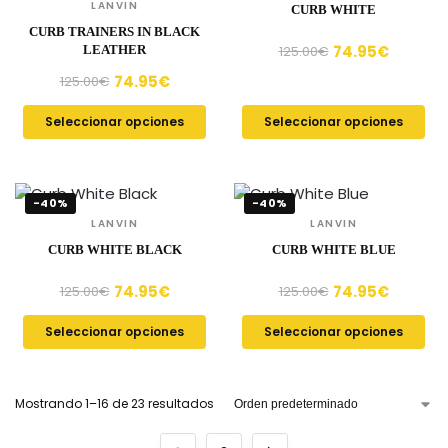
LANVIN
CURB WHITE
CURB TRAINERS IN BLACK
74.95
€
LEATHER
125.00
€
74.95
€
125.00
€
Seleccionar opciones
Seleccionar opciones
-40%
-40%
LANVIN
LANVIN
CURB WHITE BLACK
CURB WHITE BLUE
74.95
€
74.95
€
125.00
€
125.00
€
Seleccionar opciones
Seleccionar opciones
Mostrando 1–16 de 23 resultados