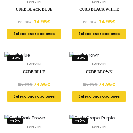
LANVIN
LANVIN
CURB BLACK BLUE
CURB BLACK WHITE
74.95
€
74.95
€
125.00
€
125.00
€
Seleccionar opciones
Seleccionar opciones
-40%
-40%
LANVIN
LANVIN
CURB BLUE
CURB BROWN
74.95
€
74.95
€
125.00
€
125.00
€
Seleccionar opciones
Seleccionar opciones
-40%
-40%
LANVIN
LANVIN