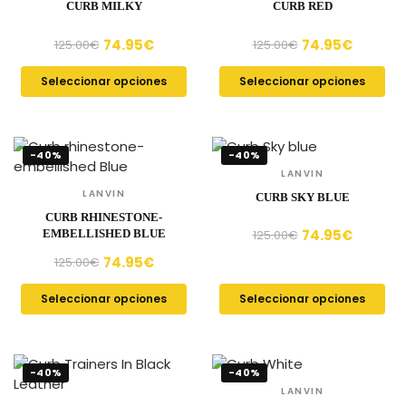
CURB MILKY
CURB RED
74.95
€
74.95
€
125.00
€
125.00
€
Seleccionar opciones
Seleccionar opciones
-40%
-40%
LANVIN
LANVIN
CURB SKY BLUE
CURB RHINESTONE-
74.95
€
EMBELLISHED BLUE
125.00
€
74.95
€
125.00
€
Seleccionar opciones
Seleccionar opciones
-40%
-40%
LANVIN