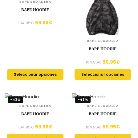
BAPE SUDADERA
BAPE HOODIE
59.95
€
104.95
€
BAPE SUDADERA
BAPE HOODIE
59.95
€
104.95
€
Seleccionar opciones
Seleccionar opciones
-43%
-43%
BAPE SUDADERA
BAPE SUDADERA
BAPE HOODIE
BAPE HOODIE
59.95
€
59.95
€
104.95
€
104.95
€