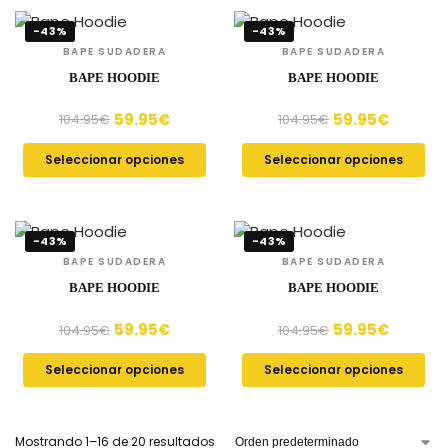
-43%
-43%
BAPE SUDADERA
BAPE SUDADERA
BAPE HOODIE
BAPE HOODIE
59.95
€
59.95
€
104.95
€
104.95
€
Seleccionar opciones
Seleccionar opciones
-43%
-43%
BAPE SUDADERA
BAPE SUDADERA
BAPE HOODIE
BAPE HOODIE
59.95
€
59.95
€
104.95
€
104.95
€
Seleccionar opciones
Seleccionar opciones
Mostrando 1–16 de 20 resultados