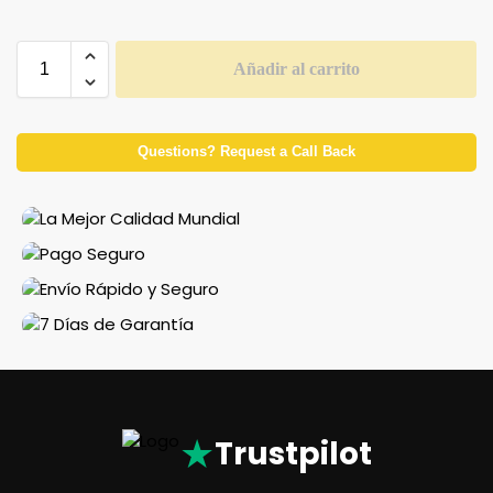
Añadir al carrito
Questions? Request a Call Back
★
Trustpilot