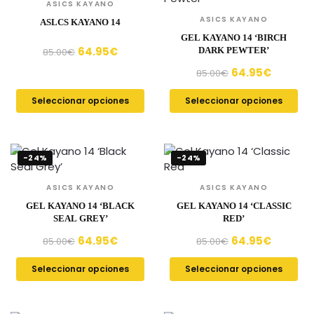
ASICS KAYANO
ASICS KAYANO
ASLCS KAYANO 14
GEL KAYANO 14 ‘BIRCH
64.95
€
DARK PEWTER’
85.00
€
64.95
€
85.00
€
Seleccionar opciones
Seleccionar opciones
-24%
-24%
ASICS KAYANO
ASICS KAYANO
GEL KAYANO 14 ‘BLACK
GEL KAYANO 14 ‘CLASSIC
SEAL GREY’
RED’
64.95
€
64.95
€
85.00
€
85.00
€
Seleccionar opciones
Seleccionar opciones