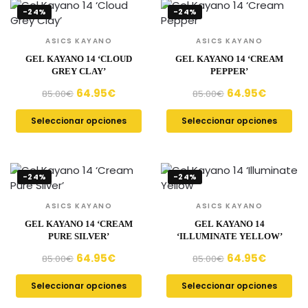
-24%
-24%
ASICS KAYANO
ASICS KAYANO
GEL KAYANO 14 ‘CLOUD
GEL KAYANO 14 ‘CREAM
GREY CLAY’
PEPPER’
64.95
€
64.95
€
85.00
€
85.00
€
Seleccionar opciones
Seleccionar opciones
-24%
-24%
ASICS KAYANO
ASICS KAYANO
GEL KAYANO 14 ‘CREAM
GEL KAYANO 14
PURE SILVER’
‘ILLUMINATE YELLOW’
64.95
€
64.95
€
85.00
€
85.00
€
Seleccionar opciones
Seleccionar opciones