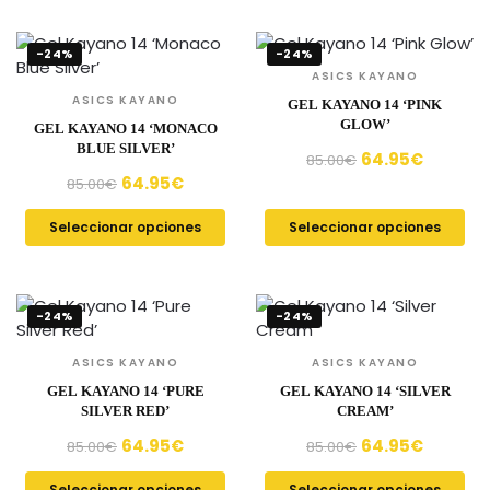
-24%
-24%
ASICS KAYANO
ASICS KAYANO
GEL KAYANO 14 ‘PINK
GLOW’
GEL KAYANO 14 ‘MONACO
BLUE SILVER’
64.95
€
85.00
€
64.95
€
85.00
€
Seleccionar opciones
Seleccionar opciones
-24%
-24%
ASICS KAYANO
ASICS KAYANO
GEL KAYANO 14 ‘PURE
GEL KAYANO 14 ‘SILVER
SILVER RED’
CREAM’
64.95
€
64.95
€
85.00
€
85.00
€
Seleccionar opciones
Seleccionar opciones