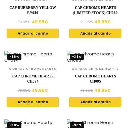
GORRAS BURBERRY
GORRAS CHROME HEARTS
CAP BURBERRY YELLOW
CAP CHROME HEARTS
BY050
(LIMITED STOCK) CH060
49.95
€
49.95
€
79.95
€
79.95
€
Añadir al carrito
Añadir al carrito
-38%
-38%
GORRAS CHROME HEARTS
GORRAS CHROME HEARTS
CAP CHROME HEARTS
CAP CHROME HEARTS
CH094
CH095
49.95
€
49.95
€
79.95
€
79.95
€
Añadir al carrito
Añadir al carrito
-38%
-38%