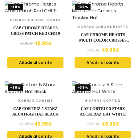
-38%
-38%
GORRAS CHROME HEARTS
GORRAS CHROME HEARTS
CAP CHROME HEARTS
CROSS PATCH RED CH119
CAP CHROME HEARTS
MULTI COLOR CROSSES
49.95
€
79.95
€
TRUCKER HAT
49.95
€
79.95
€
Añadir al carrito
Añadir al carrito
-38%
-38%
GORRAS CORTEIZ
GORRAS CORTEIZ
CAP CORTEIZ 5 STARZ
CAP CORTEIZ 5 STARZ
ALCATRAZ HAT BLACK
ALCATRAZ HAT WHITE
49.95
€
49.95
€
79.95
€
79.95
€
Añadir al carrito
Añadir al carrito