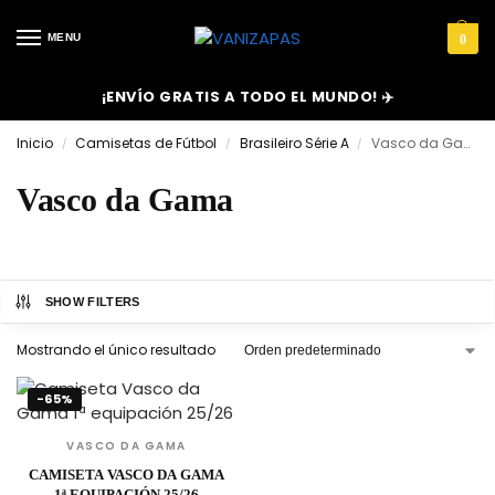
MENU
0
¡ENVÍO GRATIS A TODO EL MUNDO! ✈️
Inicio
Camisetas de Fútbol
Brasileiro Série A
Vasco da Gama
/
/
/
Vasco da Gama
SHOW FILTERS
Mostrando el único resultado
-65%
VASCO DA GAMA
CAMISETA VASCO DA GAMA
1ª EQUIPACIÓN 25/26