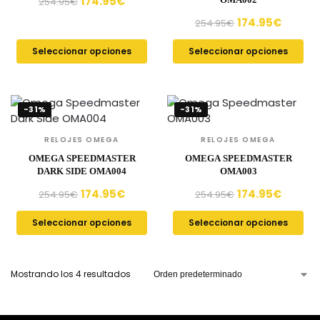
174.95
€
254.95
€
174.95
€
254.95
€
Seleccionar opciones
Seleccionar opciones
-31%
-31%
RELOJES OMEGA
RELOJES OMEGA
OMEGA SPEEDMASTER
OMEGA SPEEDMASTER
DARK SIDE OMA004
OMA003
174.95
€
174.95
€
254.95
€
254.95
€
Seleccionar opciones
Seleccionar opciones
Mostrando los 4 resultados