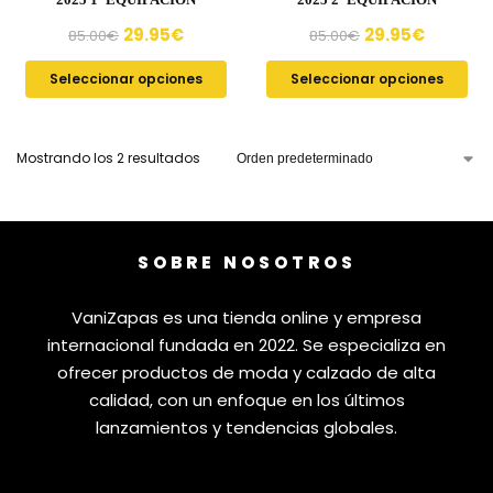
29.95
€
29.95
€
85.00
€
85.00
€
Seleccionar opciones
Seleccionar opciones
Mostrando los 2 resultados
SOBRE NOSOTROS
VaniZapas es una tienda online y empresa
internacional fundada en 2022. Se especializa en
ofrecer productos de moda y calzado de alta
calidad, con un enfoque en los últimos
lanzamientos y tendencias globales.