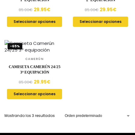
29.95
€
29.95
€
85.00
€
85.00
€
Seleccionar opciones
Seleccionar opciones
-65%
CAMERÚN
CAMISETA CAMERÚN 24/25
3ª EQUIPACIÓN
29.95
€
85.00
€
Seleccionar opciones
Mostrando los 3 resultados