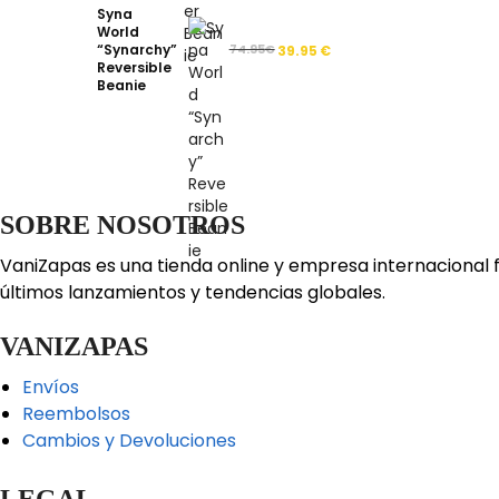
Syna
World
“Synarchy”
74.95
€
39.95
€
Reversible
Beanie
SOBRE NOSOTROS
VaniZapas es una tienda online y empresa internacional 
últimos lanzamientos y tendencias globales.
VANIZAPAS
Envíos
Reembolsos
Cambios y Devoluciones
LEGAL