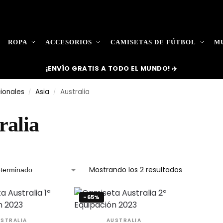
ROPA
ACCESORIOS
CAMISETAS DE FÚTBOL
MU
¡ENVÍO GRATIS A TODO EL MUNDO! ✈️
ionales
Asia
Australia
/
/
ralia
Mostrando los 2 resultados
-65%
STRALIA
AUSTRALIA