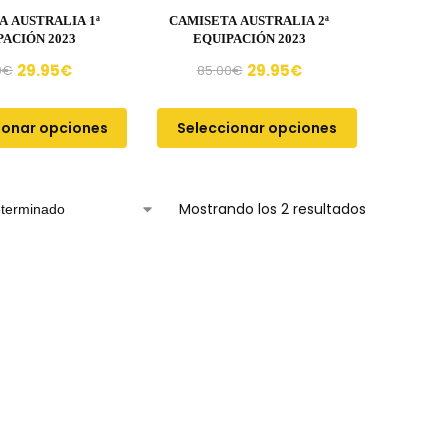
A AUSTRALIA 1ª
CAMISETA AUSTRALIA 2ª
PACIÓN 2023
EQUIPACIÓN 2023
29.95
€
29.95
€
0
€
85.00
€
ionar opciones
Seleccionar opciones
Mostrando los 2 resultados