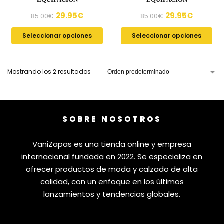
29.95
€
29.95
€
85.00
€
85.00
€
Seleccionar opciones
Seleccionar opciones
Mostrando los 2 resultados
SOBRE NOSOTROS
VaniZapas es una tienda online y empresa
internacional fundada en 2022. Se especializa en
ofrecer productos de moda y calzado de alta
calidad, con un enfoque en los últimos
lanzamientos y tendencias globales.