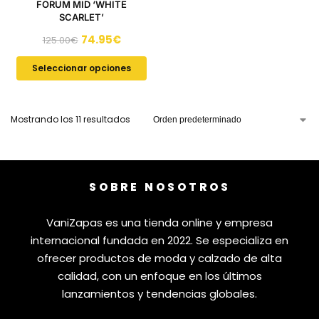
FORUM MID ‘WHITE
SCARLET’
74.95
€
125.00
€
Seleccionar opciones
Mostrando los 11 resultados
SOBRE NOSOTROS
VaniZapas es una tienda online y empresa
internacional fundada en 2022. Se especializa en
ofrecer productos de moda y calzado de alta
calidad, con un enfoque en los últimos
lanzamientos y tendencias globales.