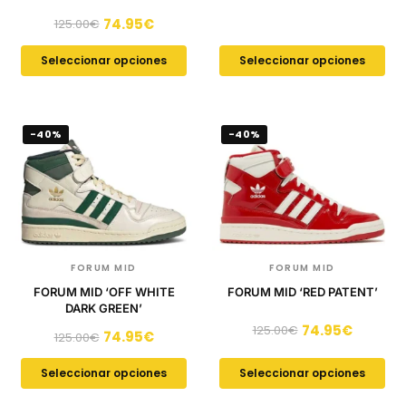
74.95
€
125.00
€
Seleccionar opciones
Seleccionar opciones
-40%
-40%
FORUM MID
FORUM MID
FORUM MID ‘OFF WHITE
FORUM MID ‘RED PATENT’
DARK GREEN’
74.95
€
125.00
€
74.95
€
125.00
€
Seleccionar opciones
Seleccionar opciones