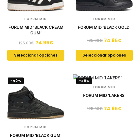
FORUM MID
FORUM MID
FORUM MID ‘BLACK CREAM
FORUM MID ‘BLACK GOLD’
GUM’
74.95
€
125.00
€
74.95
€
125.00
€
Seleccionar opciones
Seleccionar opciones
-40%
-40%
FORUM MID
FORUM MID ‘LAKERS’
74.95
€
125.00
€
FORUM MID
FORUM MID ‘BLACK GUM’