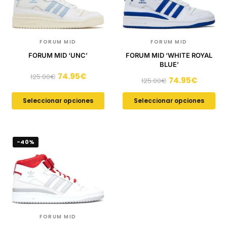
FORUM MID
FORUM MID
FORUM MID ‘UNC’
FORUM MID ‘WHITE ROYAL
BLUE’
74.95
€
125.00
€
74.95
€
125.00
€
Seleccionar opciones
Seleccionar opciones
-40%
FORUM MID