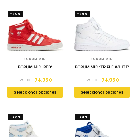
-40%
-40%
FORUM MID
FORUM MID
FORUM MID ‘RED’
FORUM MID ‘TRIPLE WHITE’
74.95
€
74.95
€
125.00
€
125.00
€
Seleccionar opciones
Seleccionar opciones
-40%
-40%