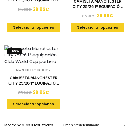
CITY 25/26 1ª EQUIPACIÓN
CAMISETA MANCHESTER
CITY 25/26 1ª EQUIPACIÓN
29.95
€
85.00
€
CLUB WORLD CUP
29.95
€
85.00
€
Seleccionar opciones
Seleccionar opciones
-65%
MANCHESTER CITY
CAMISETA MANCHESTER
CITY 25/26 1ª EQUIPACIÓN
CLUB WORLD CUP PORTERO
29.95
€
85.00
€
Seleccionar opciones
Mostrando los 3 resultados