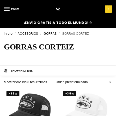
MENU
0
¡ENVÍO GRATIS A TODO EL MUNDO! ✈️
Inicio
ACCESORIOS
GORRAS
GORRAS CORTEIZ
/
/
/
GORRAS CORTEIZ
SHOW FILTERS
Mostrando los 3 resultados
-38%
-38%