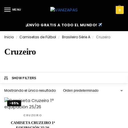
MENU
0
¡ENVÍO GRATIS A TODO EL MUNDO!
Inicio
Camisetas de Fútbol
Brasileiro Série A
Cruzeiro
/
/
/
Cruzeiro
SHOW FILTERS
Mostrando el único resultado
-65%
CRUZEIRO
CAMISETA CRUZEIRO 1ª
EQUIPACIÓN 25/26