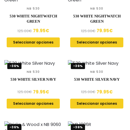
NB 530
NB 530
530 WHITE NIGHTWATCH
530 WHITE NIGHTWATCH
GREEN
GREEN
79.95
€
79.95
€
125.00
€
125.00
€
Seleccionar opciones
Seleccionar opciones
-36%
-36%
NB 530
NB 530
530 WHITE SILVER NAVY
530 WHITE SILVER NAVY
79.95
€
79.95
€
125.00
€
125.00
€
Seleccionar opciones
Seleccionar opciones
-36%
-36%