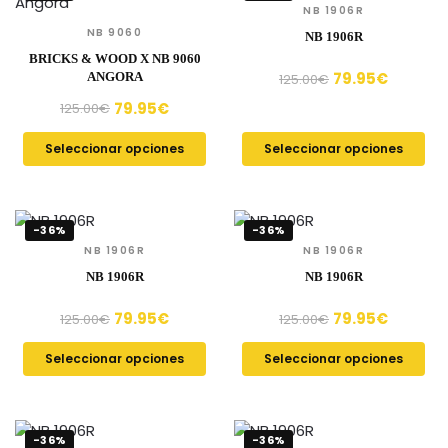
NB 1906R
NB 9060
NB 1906R
BRICKS & WOOD X NB 9060
79.95
€
ANGORA
125.00
€
79.95
€
125.00
€
Seleccionar opciones
Seleccionar opciones
-36%
-36%
NB 1906R
NB 1906R
NB 1906R
NB 1906R
79.95
€
79.95
€
125.00
€
125.00
€
Seleccionar opciones
Seleccionar opciones
-36%
-36%