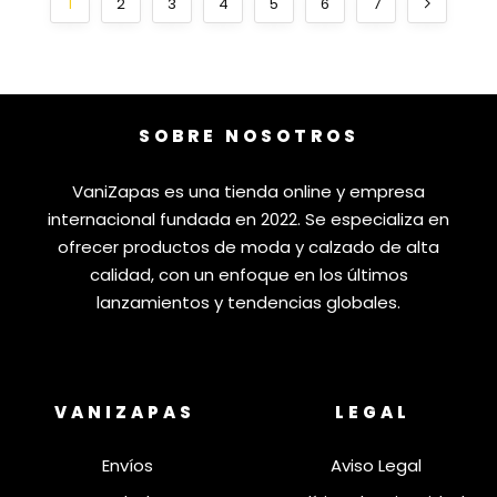
1
2
3
4
5
6
7
SOBRE NOSOTROS
VaniZapas es una tienda online y empresa
internacional fundada en 2022. Se especializa en
ofrecer productos de moda y calzado de alta
calidad, con un enfoque en los últimos
lanzamientos y tendencias globales.
VANIZAPAS
LEGAL
Envíos
Aviso Legal