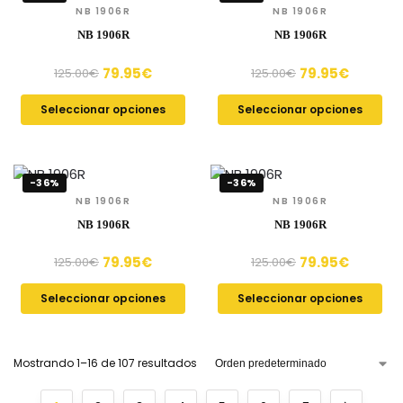
NB 1906R
NB 1906R
NB 1906R
NB 1906R
79.95
€
79.95
€
125.00
€
125.00
€
Seleccionar opciones
Seleccionar opciones
-36%
-36%
NB 1906R
NB 1906R
NB 1906R
NB 1906R
79.95
€
79.95
€
125.00
€
125.00
€
Seleccionar opciones
Seleccionar opciones
Mostrando 1–16 de 107 resultados