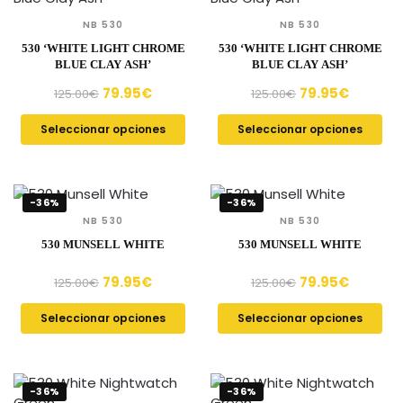
NB 530
NB 530
530 ‘WHITE LIGHT CHROME
530 ‘WHITE LIGHT CHROME
BLUE CLAY ASH’
BLUE CLAY ASH’
79.95
€
79.95
€
125.00
€
125.00
€
Seleccionar opciones
Seleccionar opciones
-36%
-36%
NB 530
NB 530
530 MUNSELL WHITE
530 MUNSELL WHITE
79.95
€
79.95
€
125.00
€
125.00
€
Seleccionar opciones
Seleccionar opciones
-36%
-36%