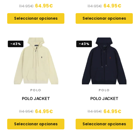
64.95
€
64.95
€
114.95
€
114.95
€
Seleccionar opciones
Seleccionar opciones
-43%
-43%
POLO
POLO
POLO JACKET
POLO JACKET
64.95
€
64.95
€
114.95
€
114.95
€
Seleccionar opciones
Seleccionar opciones