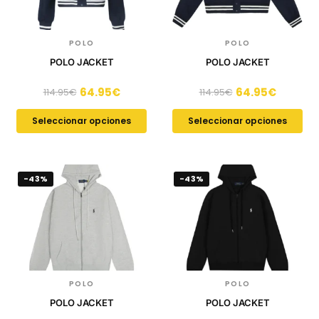
POLO
POLO
POLO JACKET
POLO JACKET
64.95
€
64.95
€
114.95
€
114.95
€
Seleccionar opciones
Seleccionar opciones
-43%
-43%
POLO
POLO
POLO JACKET
POLO JACKET