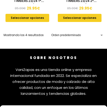
TIMBERS 23/24 1ª
TIMBERS 23/24 2ª
EQUIPACIÓN
EQUIPACIÓN
29.95
€
29.95
€
85.00
€
85.00
€
Seleccionar opciones
Seleccionar opciones
Mostrando los 4 resultados
SOBRE NOSOTROS
VaniZapas es una tienda online y empresa
internacional fundada en 2022. Se especializa en
ofrecer productos de moda y calzado de alta
calidad, con un enfoque en los últimos
lanzamientos y tendencias globales.