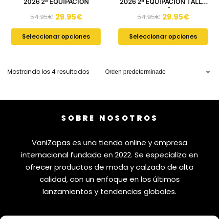
2026 2ª EQUIPACIÓN
2026 2ª EQUIPACIÓN TALLA
DE NIÑO
29.95
€
29.95
€
54.95
€
54.95
€
Seleccionar opciones
Seleccionar opciones
Mostrando los 4 resultados
SOBRE NOSOTROS
VaniZapas es una tienda online y empresa
internacional fundada en 2022. Se especializa en
ofrecer productos de moda y calzado de alta
calidad, con un enfoque en los últimos
lanzamientos y tendencias globales.