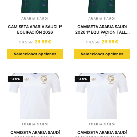
ARABIA SAUDÍ
ARABIA SAUDÍ
CAMISETA ARABIA SAUDI 1ª
CAMISETA ARABIA SAUDI
EQUIPACIÓN 2026
2026 1ª EQUIPACIÓN TALLA
DE NIÑO
29.95
€
29.95
€
54.95
€
54.95
€
Seleccionar opciones
Seleccionar opciones
-45%
-45%
ARABIA SAUDÍ
ARABIA SAUDÍ
CAMISETA ARABIA SAUDÍ
CAMISETA ARABIA SAUDÍ