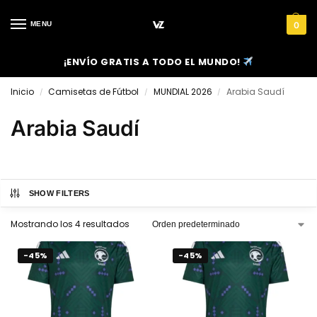
MENU
0
¡ENVÍO GRATIS A TODO EL MUNDO!
Inicio
Camisetas de Fútbol
MUNDIAL 2026
Arabia Saudí
/
/
/
Arabia Saudí
SHOW FILTERS
Mostrando los 4 resultados
-45%
-45%