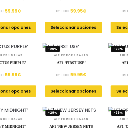
59.95
€
59.95
€
0
€
85.00
€
85.
ionar opciones
Seleccionar opciones
Selec
-29%
-29%
ORCE 1 BAJAS
AIR FORCE 1 BAJAS
AIR 
ACTUS PURPLE’
AF1 ‘FIRST USE’
AF1
59.95
€
59.95
€
0
€
85.00
€
85.
ionar opciones
Seleccionar opciones
Selec
-29%
-29%
ORCE 1 BAJAS
AIR FORCE 1 BAJAS
AIR 
AVY MIDNIGHT’
AF1 ‘NEW JERSEY NETS
AF1 ‘