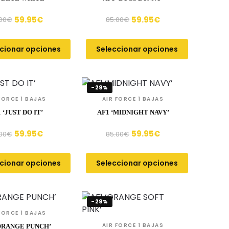
59.95
€
59.95
€
00
€
85.00
€
cionar opciones
Seleccionar opciones
-29%
FORCE 1 BAJAS
AIR FORCE 1 BAJAS
 ‘JUST DO IT’
AF1 ‘MIDNIGHT NAVY’
59.95
€
59.95
€
00
€
85.00
€
cionar opciones
Seleccionar opciones
-29%
FORCE 1 BAJAS
AIR FORCE 1 BAJAS
ORANGE PUNCH’