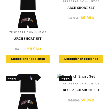
TRAPSTAR CONJUNTOS
ARCH SHORT SET
59.95
€
114.95
€
TRAPSTAR CONJUNTOS
ARCH SHORT SET
59.95
€
114.95
€
Seleccionar opciones
Seleccionar opciones
-48%
-48%
TRAPSTAR CONJUNTOS
BLUE ARCH SHORT SET
59.95
€
114.95
€