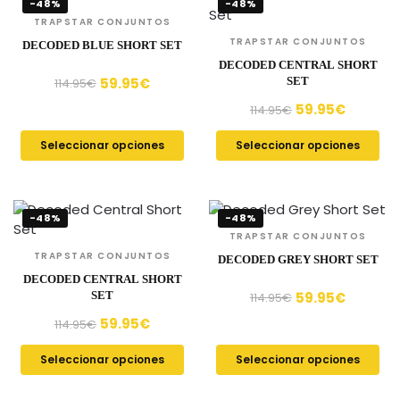
-48%
-48%
TRAPSTAR CONJUNTOS
TRAPSTAR CONJUNTOS
DECODED BLUE SHORT SET
DECODED CENTRAL SHORT
59.95
€
SET
114.95
€
59.95
€
114.95
€
Seleccionar opciones
Seleccionar opciones
-48%
-48%
TRAPSTAR CONJUNTOS
TRAPSTAR CONJUNTOS
DECODED GREY SHORT SET
DECODED CENTRAL SHORT
59.95
€
SET
114.95
€
59.95
€
114.95
€
Seleccionar opciones
Seleccionar opciones