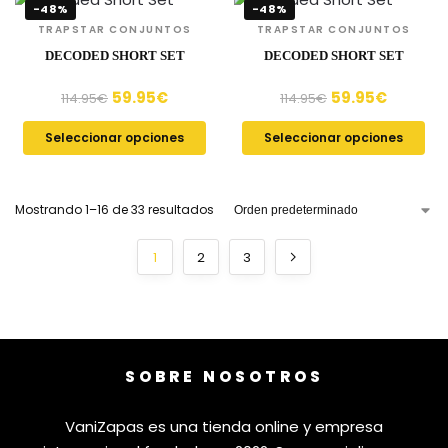
-48%
-48%
TRAPSTAR CONJUNTOS
TRAPSTAR CONJUNTOS
DECODED SHORT SET
DECODED SHORT SET
59.95
€
59.95
€
114.95
€
114.95
€
Seleccionar opciones
Seleccionar opciones
Mostrando 1–16 de 33 resultados
1
2
3
SOBRE NOSOTROS
VaniZapas es una tienda online y empresa