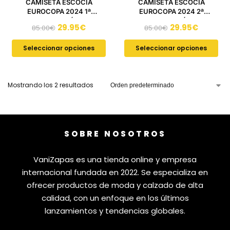
CAMISETA ESCOCIA
CAMISETA ESCOCIA
EUROCOPA 2024 1ª
EUROCOPA 2024 2ª
EQUIPACIÓN
EQUIPACIÓN
29.95
€
29.95
€
85.00
€
85.00
€
Seleccionar opciones
Seleccionar opciones
Mostrando los 2 resultados
SOBRE NOSOTROS
VaniZapas es una tienda online y empresa
internacional fundada en 2022. Se especializa en
ofrecer productos de moda y calzado de alta
calidad, con un enfoque en los últimos
lanzamientos y tendencias globales.