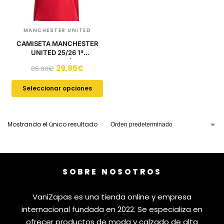
MANCHESTER UNITED
CAMISETA MANCHESTER
UNITED 25/26 1ª
EQUIPACIÓN
29.95
€
85.00
€
Seleccionar opciones
Mostrando el único resultado
SOBRE NOSOTROS
VaniZapas es una tienda online y empresa
internacional fundada en 2022. Se especializa en
ofrecer productos de moda y calzado de alta