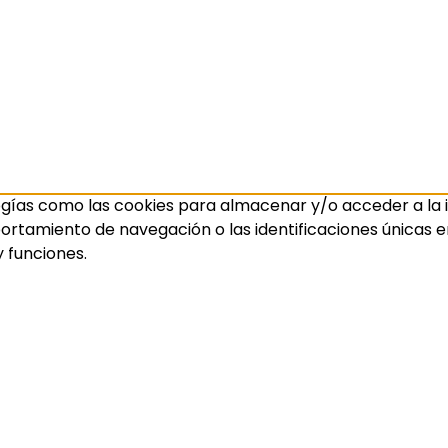
ogías como las cookies para almacenar y/o acceder a la i
amiento de navegación o las identificaciones únicas en e
 funciones.