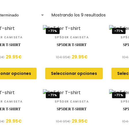
Mostrando los 9 resultados
-71%
-71%
R CAMISETA
SP5DER CAMISETA
SP5
ER T-SHIRT
SP5DER T-SHIRT
SP
29.95
€
29.95
€
5
€
104.95
€
104
ionar opciones
Seleccionar opciones
Selec
-71%
-71%
R CAMISETA
SP5DER CAMISETA
SP5
ER T-SHIRT
SP5DER T-SHIRT
SP
29.95
€
29.95
€
5
€
104.95
€
104