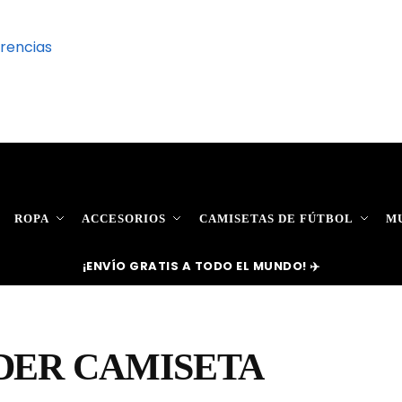
rencias
ROPA
ACCESORIOS
CAMISETAS DE FÚTBOL
MU
¡ENVÍO GRATIS A TODO EL MUNDO! ✈️
DER CAMISETA