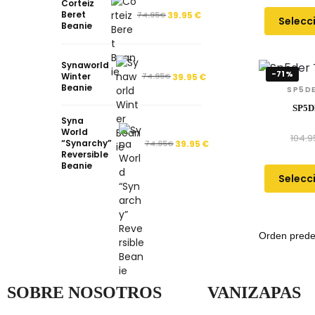
Corteiz
Beret
74.95
€
39.95
€
Selecc
Beanie
Synaworld
-71%
Winter
74.95
€
39.95
€
Beanie
SP5DE
SP5D
Syna
World
104.9
“Synarchy”
74.95
€
39.95
€
Reversible
Beanie
Selecc
SOBRE NOSOTROS
VANIZAPAS