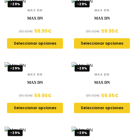
-29%
-29%
MAX DN
MAX DN
MAX DN
MAX DN
59.95
€
59.95
€
85.00
€
85.00
€
Seleccionar opciones
Seleccionar opciones
-29%
-29%
MAX DN
MAX DN
MAX DN
MAX DN
59.95
€
59.95
€
85.00
€
85.00
€
Seleccionar opciones
Seleccionar opciones
-29%
-29%