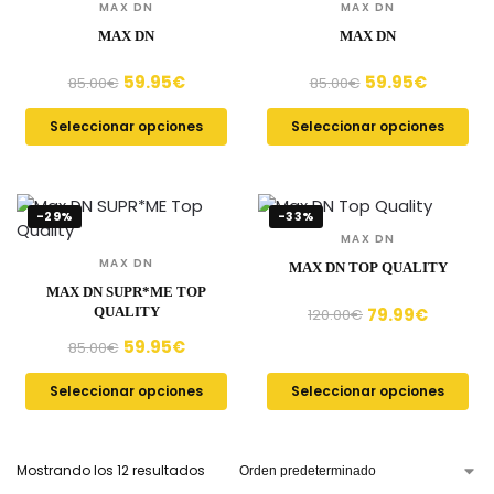
MAX DN
MAX DN
MAX DN
MAX DN
59.95
€
59.95
€
85.00
€
85.00
€
Seleccionar opciones
Seleccionar opciones
-29%
-33%
MAX DN
MAX DN
MAX DN TOP QUALITY
MAX DN SUPR*ME TOP
79.99
€
QUALITY
120.00
€
59.95
€
85.00
€
Seleccionar opciones
Seleccionar opciones
Mostrando los 12 resultados