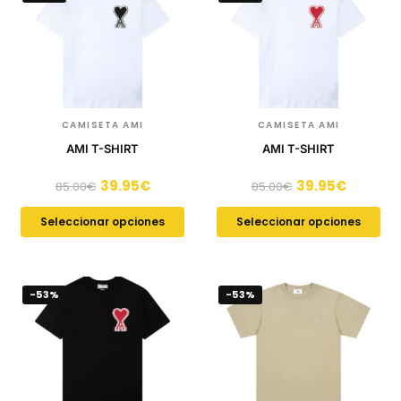
CAMISETA AMI
CAMISETA AMI
AMI T-SHIRT
AMI T-SHIRT
39.95
€
39.95
€
85.00
€
85.00
€
Seleccionar opciones
Seleccionar opciones
-53%
-53%