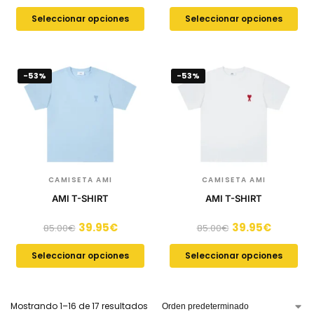
Seleccionar opciones
Seleccionar opciones
-53%
-53%
CAMISETA AMI
CAMISETA AMI
AMI T-SHIRT
AMI T-SHIRT
39.95
€
39.95
€
85.00
€
85.00
€
Seleccionar opciones
Seleccionar opciones
Mostrando 1–16 de 17 resultados