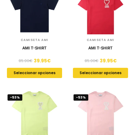
CAMISETA AMI
CAMISETA AMI
AMI T-SHIRT
AMI T-SHIRT
39.95
€
39.95
€
85.00
€
85.00
€
Seleccionar opciones
Seleccionar opciones
-53%
-53%