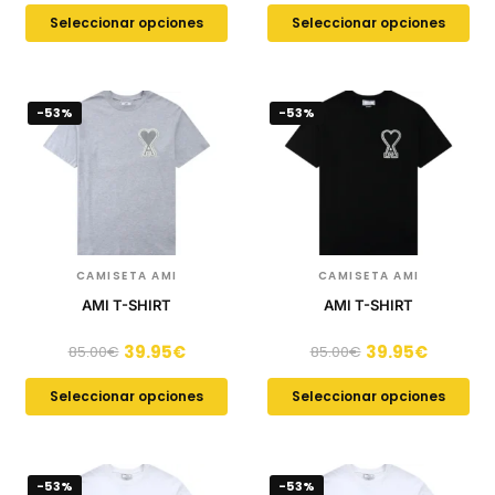
Seleccionar opciones
Seleccionar opciones
-53%
-53%
CAMISETA AMI
CAMISETA AMI
AMI T-SHIRT
AMI T-SHIRT
39.95
€
39.95
€
85.00
€
85.00
€
Seleccionar opciones
Seleccionar opciones
-53%
-53%