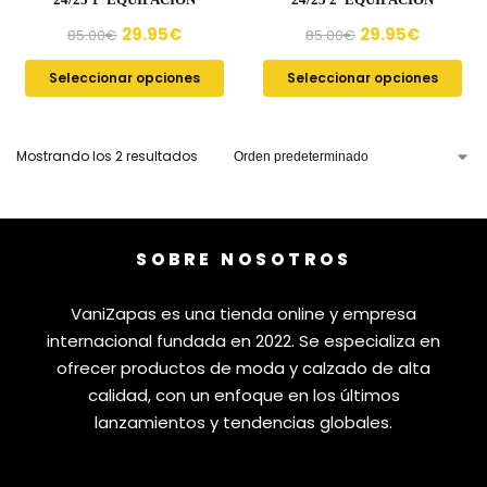
29.95
€
29.95
€
85.00
€
85.00
€
Seleccionar opciones
Seleccionar opciones
Mostrando los 2 resultados
SOBRE NOSOTROS
VaniZapas es una tienda online y empresa
internacional fundada en 2022. Se especializa en
ofrecer productos de moda y calzado de alta
calidad, con un enfoque en los últimos
lanzamientos y tendencias globales.