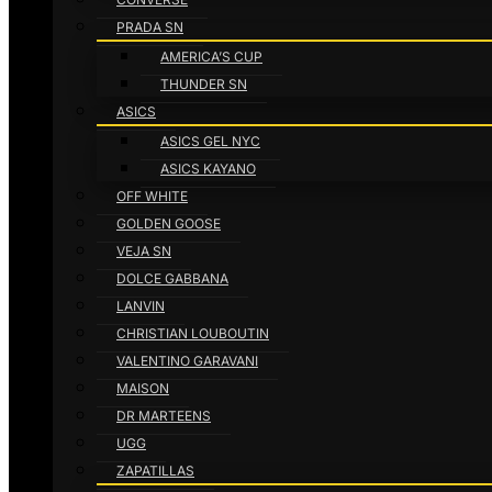
PRADA SN
AMERICA’S CUP
THUNDER SN
ASICS
ASICS GEL NYC
ASICS KAYANO
OFF WHITE
GOLDEN GOOSE
VEJA SN
DOLCE GABBANA
LANVIN
CHRISTIAN LOUBOUTIN
VALENTINO GARAVANI
MAISON
DR MARTEENS
UGG
ZAPATILLAS