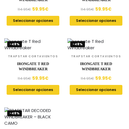
59.95
€
59.95
€
114.95
€
114.95
€
Seleccionar opciones
Seleccionar opciones
-48%
-48%
TRAPSTAR CORTAVIENTOS
TRAPSTAR CORTAVIENTOS
IRONGATE T RED
IRONGATE T RED
WINDBREAKER
WINDBREAKER
59.95
€
59.95
€
114.95
€
114.95
€
Seleccionar opciones
Seleccionar opciones
-48%