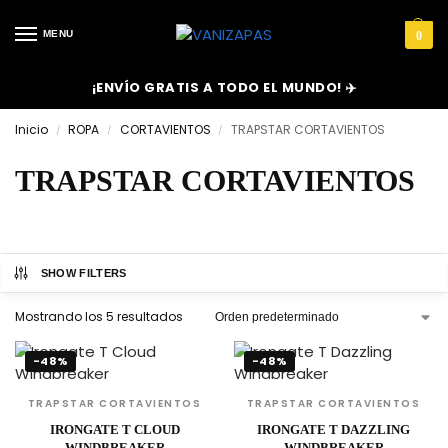
MENU
0
¡ENVÍO GRATIS A TODO EL MUNDO! ✈️
Inicio
ROPA
CORTAVIENTOS
TRAPSTAR CORTAVIENTOS
/
/
/
TRAPSTAR CORTAVIENTOS
SHOW FILTERS
Mostrando los 5 resultados
-48%
-48%
TRAPSTAR CORTAVIENTOS
TRAPSTAR CORTAVIENTOS
IRONGATE T CLOUD
IRONGATE T DAZZLING
WINDBREAKER
WINDBREAKER