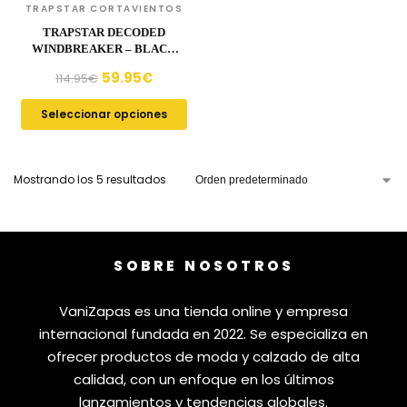
TRAPSTAR CORTAVIENTOS
TRAPSTAR DECODED
WINDBREAKER – BLACK
CAMO
59.95
€
114.95
€
Seleccionar opciones
Mostrando los 5 resultados
SOBRE NOSOTROS
VaniZapas es una tienda online y empresa
internacional fundada en 2022. Se especializa en
ofrecer productos de moda y calzado de alta
calidad, con un enfoque en los últimos
lanzamientos y tendencias globales.