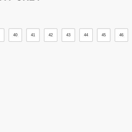
40
41
42
43
44
45
46