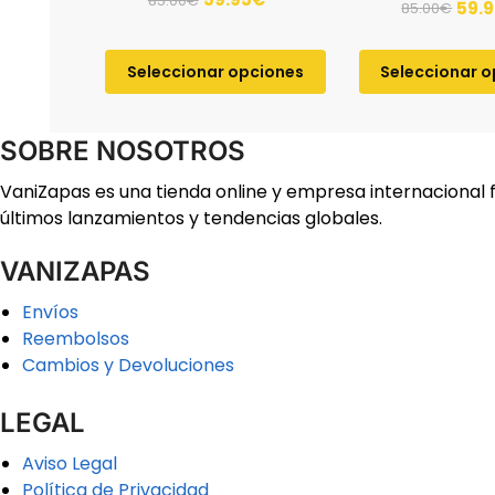
85.00
€
59.
85.00
€
Seleccionar opciones
Seleccionar 
SOBRE NOSOTROS
VaniZapas es una tienda online y empresa internacional 
últimos lanzamientos y tendencias globales.
VANIZAPAS
Envíos
Reembolsos
Cambios y Devoluciones
LEGAL
Aviso Legal
Política de Privacidad