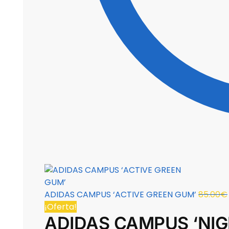
ADIDAS CAMPUS ‘ACTIVE GREEN GUM’
85.00
€
¡Oferta!
ADIDAS CAMPUS ‘NIG