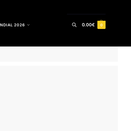
0.00
€
NDIAL 2026
0
Buscar