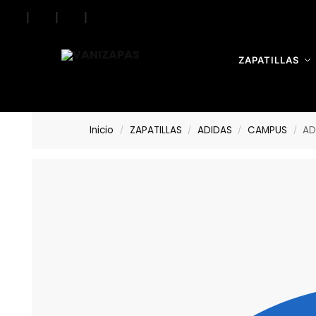
|
|
|
Search
ZAPATILLAS
Inicio
ZAPATILLAS
ADIDAS
CAMPUS
AD
/
/
/
/