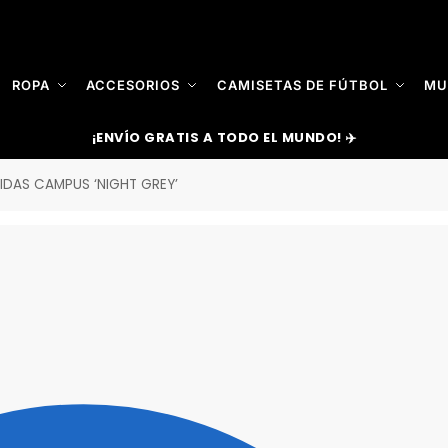
ROPA
ACCESORIOS
CAMISETAS DE FÚTBOL
MU
¡ENVÍO GRATIS A TODO EL MUNDO! ✈️
IDAS CAMPUS ‘NIGHT GREY’