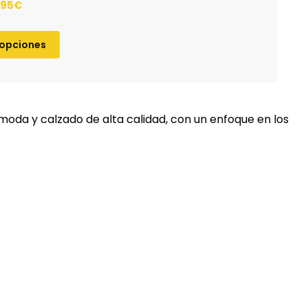
.95
€
 opciones
moda y calzado de alta calidad, con un enfoque en los