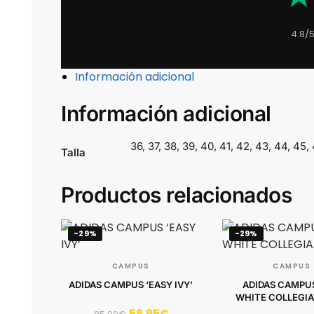
4.8/
Información adicional
Información adicional
36, 37, 38, 39, 40, 41, 42, 43, 44, 45,
Talla
Productos relacionados
-29%
-29%
CAMPUS
CAMPUS
ADIDAS CAMPUS ‘EASY IVY’
ADIDAS CAMPUS
WHITE COLLEGIA
59.95
€