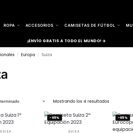
ROPA
ACCESORIOS
CAMISETAS DE FÚTBOL
MU
¡ENVÍO GRATIS A TODO EL MUNDO! ✈️
ionales
Europa
Suiza
/
/
za
Mostrando los 4 resultados
-65%
-65%
SUIZA
SUIZA