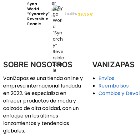
Syna
World
“Synarchy”
74.95
€
39.95
€
Reversible
Beanie
SOBRE NOSOTROS
VANIZAPAS
VaniZapas es una tienda online y
Envíos
empresa internacional fundada
Reembolsos
en 2022. Se especializa en
Cambios y Devol
ofrecer productos de moda y
calzado de alta calidad, con un
enfoque en los últimos
lanzamientos y tendencias
globales.