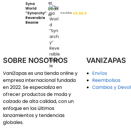
Syna
World
“Synarchy”
74.95
€
39.95
€
Reversible
Beanie
SOBRE NOSOTROS
VANIZAPAS
VaniZapas es una tienda online y
Envíos
empresa internacional fundada
Reembolsos
en 2022. Se especializa en
Cambios y Devol
ofrecer productos de moda y
calzado de alta calidad, con un
enfoque en los últimos
lanzamientos y tendencias
globales.