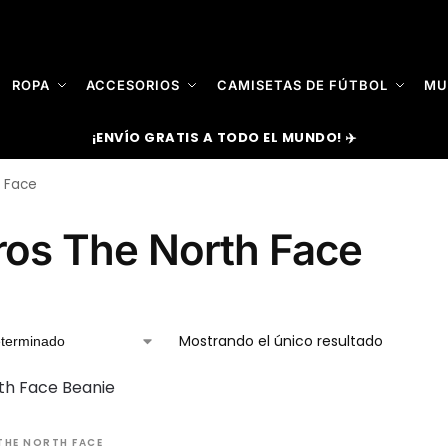
ROPA
ACCESORIOS
CAMISETAS DE FÚTBOL
MU
¡ENVÍO GRATIS A TODO EL MUNDO! ✈️
h Face
ros The North Face
Mostrando el único resultado
HE NORTH FACE