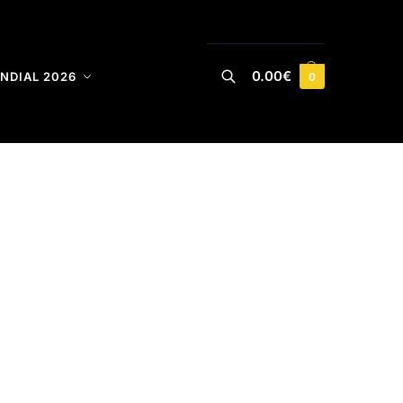
0.00
€
NDIAL 2026
0
Buscar