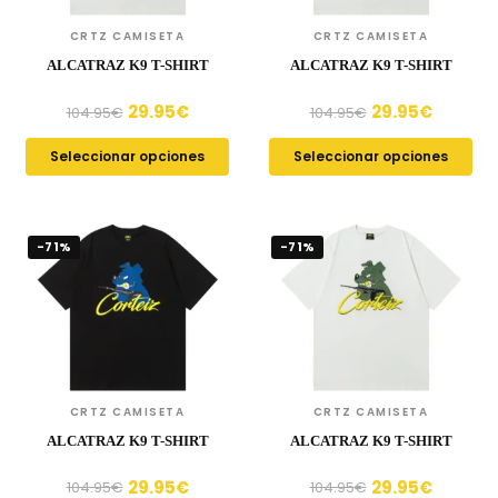
CRTZ CAMISETA
CRTZ CAMISETA
ALCATRAZ K9 T-SHIRT
ALCATRAZ K9 T-SHIRT
29.95
€
29.95
€
104.95
€
104.95
€
Seleccionar opciones
Seleccionar opciones
-71%
-71%
CRTZ CAMISETA
CRTZ CAMISETA
ALCATRAZ K9 T-SHIRT
ALCATRAZ K9 T-SHIRT
29.95
€
29.95
€
104.95
€
104.95
€