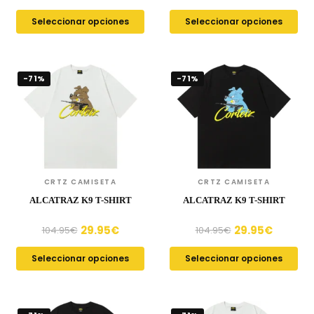
Seleccionar opciones
Seleccionar opciones
-71%
-71%
CRTZ CAMISETA
CRTZ CAMISETA
ALCATRAZ K9 T-SHIRT
ALCATRAZ K9 T-SHIRT
29.95
€
29.95
€
104.95
€
104.95
€
Seleccionar opciones
Seleccionar opciones