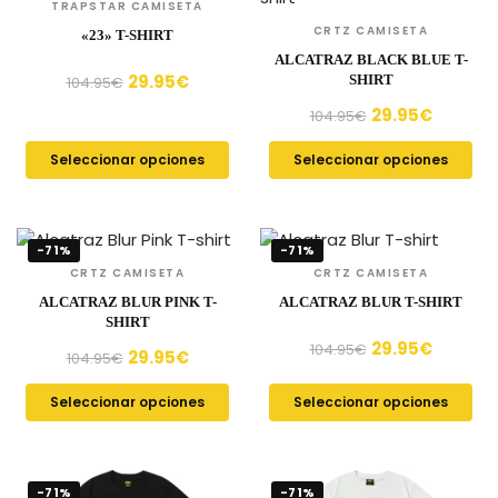
TRAPSTAR CAMISETA
CRTZ CAMISETA
«23» T-SHIRT
ALCATRAZ BLACK BLUE T-
29.95
€
SHIRT
104.95
€
29.95
€
104.95
€
Seleccionar opciones
Seleccionar opciones
-71%
-71%
CRTZ CAMISETA
CRTZ CAMISETA
ALCATRAZ BLUR PINK T-
ALCATRAZ BLUR T-SHIRT
SHIRT
29.95
€
104.95
€
29.95
€
104.95
€
Seleccionar opciones
Seleccionar opciones
-71%
-71%