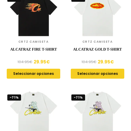
CRTZ CAMISETA
CRTZ CAMISETA
ALCATRAZ FIRE T-SHIRT
ALCATRAZ GOLD T-SHIRT
29.95
€
29.95
€
104.95
€
104.95
€
Seleccionar opciones
Seleccionar opciones
-71%
-71%