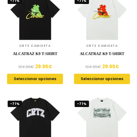
-71%
-71%
CRTZ CAMISETA
CRTZ CAMISETA
ALCATRAZ K9 T-SHIRT
ALCATRAZ K9 T-SHIRT
29.95
€
29.95
€
104.95
€
104.95
€
Seleccionar opciones
Seleccionar opciones
-71%
-71%