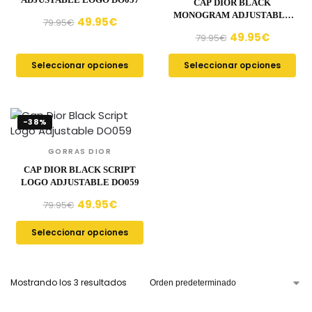
CAP DIOR BLACK
MONOGRAM ADJUSTABLE
49.95
€
79.95
€
DO058
49.95
€
79.95
€
Seleccionar opciones
Seleccionar opciones
-38%
GORRAS DIOR
CAP DIOR BLACK SCRIPT
LOGO ADJUSTABLE DO059
49.95
€
79.95
€
Seleccionar opciones
Mostrando los 3 resultados