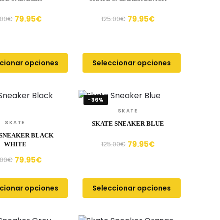
79.95
€
79.95
€
.00
€
125.00
€
cionar opciones
Seleccionar opciones
-36%
SKATE
SKATE
SKATE SNEAKER BLUE
 SNEAKER BLACK
79.95
€
125.00
€
WHITE
79.95
€
.00
€
cionar opciones
Seleccionar opciones