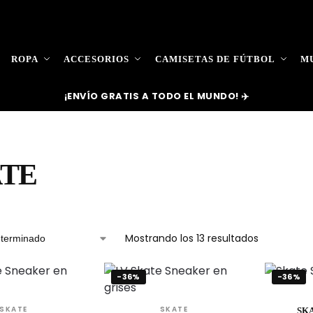
ROPA
ACCESORIOS
CAMISETAS DE FÚTBOL
MU
¡ENVÍO GRATIS A TODO EL MUNDO! ✈️
TE
Mostrando los 13 resultados
-36%
-36%
SKATE
SKATE
SK