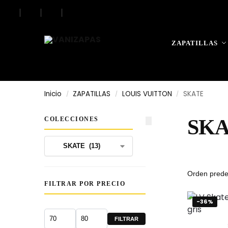
|
|
|
ZAPATILLAS
Inicio
ZAPATILLAS
LOUIS VUITTON
SKATE
/
/
/
COLECCIONES
SKA
FILTRAR POR PRECIO
-36%
FILTRAR