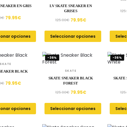
SNEAKER EN GRIS
LV SKATE SNEAKER EN
125
GRISES
79.95
€
0
€
79.95
€
125.00
€
ionar opciones
Seleccionar opciones
Selec
-36%
-36%
SKATE
SKATE
NEAKER BLACK
SKATE SNEAKER BLACK
SKATE
79.95
€
0
€
FOREST
79.95
€
125.00
€
125
ionar opciones
Seleccionar opciones
Selec