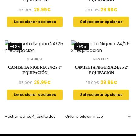
29.95
€
29.95
€
85.00
€
85.00
€
Seleccionar opciones
Seleccionar opciones
-65%
-65%
NIGERIA
NIGERIA
CAMISETA NIGERIA 24/25 1ª
CAMISETA NIGERIA 24/25 2ª
EQUIPACIÓN
EQUIPACIÓN
29.95
€
29.95
€
85.00
€
85.00
€
Seleccionar opciones
Seleccionar opciones
Mostrando los 4 resultados