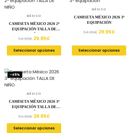
MÉXICO
MÉXICO
CAMISETA MÉXICO 2026 3ª
EQUIPACIÓN
CAMISETA MÉXICO 2026 2ª
EQUIPACIÓN TALLA DE
29.95
€
54.95
€
NIÑO
29.95
€
54.95
€
Seleccionar opciones
Seleccionar opciones
-45%
MÉXICO
CAMISETA MÉXICO 2026 3ª
EQUIPACIÓN TALLA DE
NIÑO
29.95
€
54.95
€
Seleccionar opciones