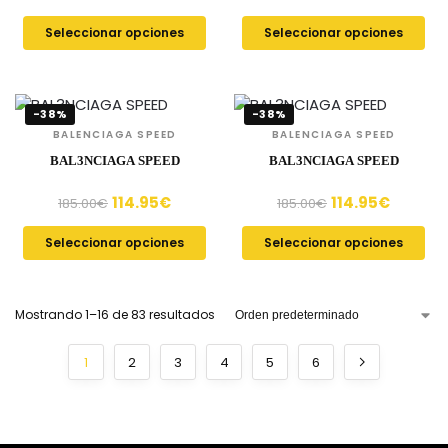
Seleccionar opciones
Seleccionar opciones
-38%
-38%
BALENCIAGA SPEED
BALENCIAGA SPEED
BAL3NCIAGA SPEED
BAL3NCIAGA SPEED
114.95
€
114.95
€
185.00
€
185.00
€
Seleccionar opciones
Seleccionar opciones
Mostrando 1–16 de 83 resultados
1
2
3
4
5
6