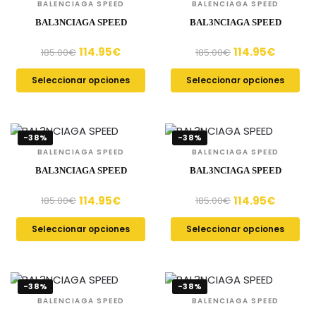
BALENCIAGA SPEED
BALENCIAGA SPEED
BAL3NCIAGA SPEED
BAL3NCIAGA SPEED
114.95
€
114.95
€
185.00
€
185.00
€
Seleccionar opciones
Seleccionar opciones
-38%
-38%
BALENCIAGA SPEED
BALENCIAGA SPEED
BAL3NCIAGA SPEED
BAL3NCIAGA SPEED
114.95
€
114.95
€
185.00
€
185.00
€
Seleccionar opciones
Seleccionar opciones
-38%
-38%
BALENCIAGA SPEED
BALENCIAGA SPEED