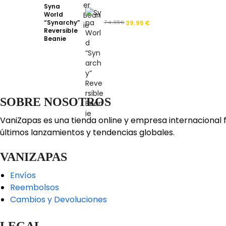
Syna
World
“Synarchy”
74.95
€
39.95
€
Reversible
Beanie
SOBRE NOSOTROS
VaniZapas es una tienda online y empresa internacional 
últimos lanzamientos y tendencias globales.
VANIZAPAS
Envíos
Reembolsos
Cambios y Devoluciones
LEGAL