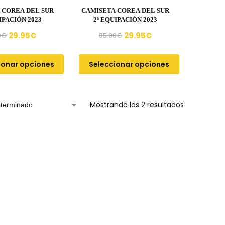
 COREA DEL SUR
CAMISETA COREA DEL SUR
IPACIÓN 2023
2ª EQUIPACIÓN 2023
29.95
€
29.95
€
0
€
85.00
€
ionar opciones
Seleccionar opciones
Mostrando los 2 resultados