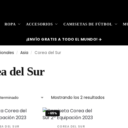
ROPA
ACCESORIOS
CAMISETAS DE FÚTBOL
MU
¡ENVÍO GRATIS A TODO EL MUNDO! ✈️
ionales
Asia
Corea del Sur
/
/
a del Sur
Mostrando los 2 resultados
-65%
EA DEL SUR
COREA DEL SUR